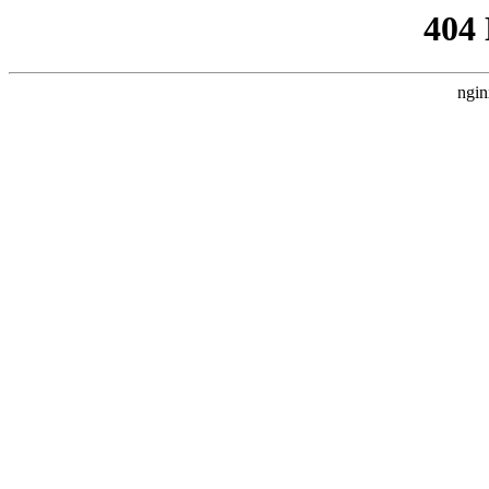
404
ngin