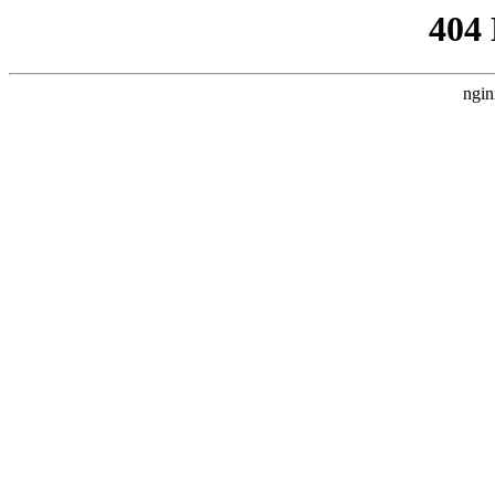
404
ngin