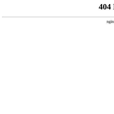
404
ngin