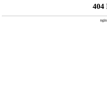
404
ngin