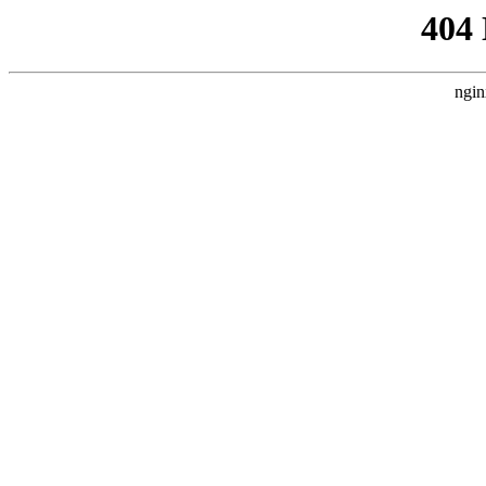
404
ngin